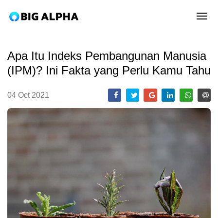
tog
Apa Itu Indeks Pembangunan Manusia
(IPM)? Ini Fakta yang Perlu Kamu Tahu
04 Oct 2021