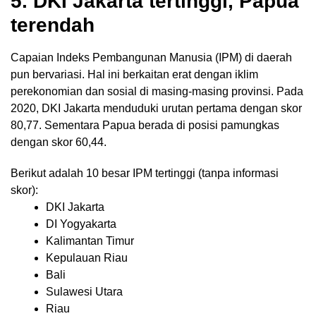
5. DKI Jakarta tertinggi, Papua
terendah
Capaian Indeks Pembangunan Manusia (IPM) di daerah
pun bervariasi. Hal ini berkaitan erat dengan iklim
perekonomian dan sosial di masing-masing provinsi. Pada
2020, DKI Jakarta menduduki urutan pertama dengan skor
80,77. Sementara Papua berada di posisi pamungkas
dengan skor 60,44.
Berikut adalah 10 besar IPM tertinggi (tanpa informasi
skor):
DKI Jakarta
DI Yogyakarta
Kalimantan Timur
Kepulauan Riau
Bali
Sulawesi Utara
Riau