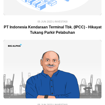
05 JUN 2023
|
INVESTASI
PT Indonesia Kendaraan Terminal Tbk. (IPCC) - Hikayat
Tukang Parkir Pelabuhan
05 JUN 2023
|
INVESTASI