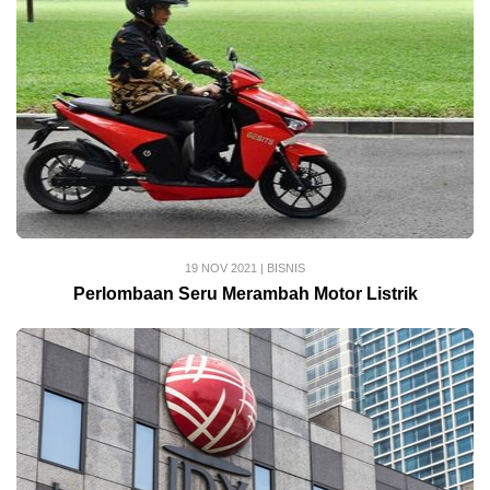
19 NOV 2021
|
BISNIS
Perlombaan Seru Merambah Motor Listrik