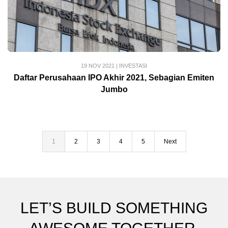
19 NOV 2021
|
INVESTASI
Daftar Perusahaan IPO Akhir 2021, Sebagian Emiten
Jumbo
1
2
3
4
5
Next
LET’S BUILD SOMETHING