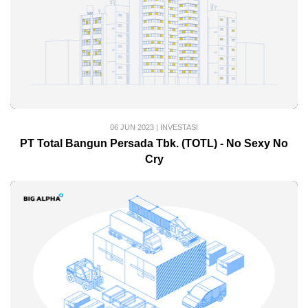
06 JUN 2023
|
INVESTASI
PT Total Bangun Persada Tbk. (TOTL) - No Sexy No
Cry