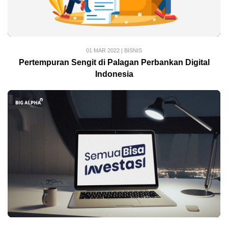
01 MAR 2022
|
BISNIS
Pertempuran Sengit di Palagan Perbankan Digital
Indonesia