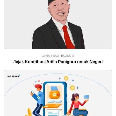
02 MAR 2022
|
EKONOMI
Jejak Kontribusi Arifin Panigoro untuk Negeri