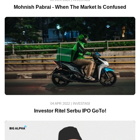
Mohnish Pabrai - When The Market Is Confused
04 APR 2022
|
INVESTASI
Investor Ritel Serbu IPO GoTo!