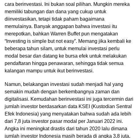
cara berinvestasi. Ini bukan soal pilihan. Mungkin mereka
memiliki tabungan dan dana yang cukup untuk
diinvestasikan, tetapi tidak paham bagaimana
memulainya. Banyak anggapan bahwa investasi itu
merepotkan, bahkan Warren Buffet pun mengatakan
“Investing is simple but not easy”. Memang jika kembali ke
beberapa tahun silam, untuk memulai investasi perlu
modal besar dan datang ke bursa efek untuk melakukan
pendaftaran hingga penawaran, sehingga tidak semua
kalangan mampu untuk ikut berinvestasi.
Namun, belakangan investasi sudah menjadi hal yang
semakin mudah dengan berkembangnya zaman dan
digitalisasi. Kemudahan berinvestasi ini juga tercermin dari
jumlah investor berdasarkan data KSEI (Kustodian Sentral
Efek Indonesia) yang menyatakan bahwa sudah ada lebih
dari 7,8 juta investor pasar modal per Januari 2022 ini.
Angka ini meningkat drastis dari tahun 2020 lalu dimana
jumlah investor Indonesia masih berada di angka 3,8 juta,