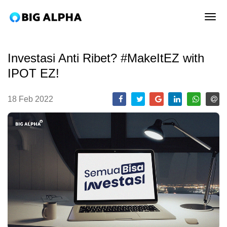
tog
Investasi Anti Ribet? #MakeItEZ with
IPOT EZ!
18 Feb 2022