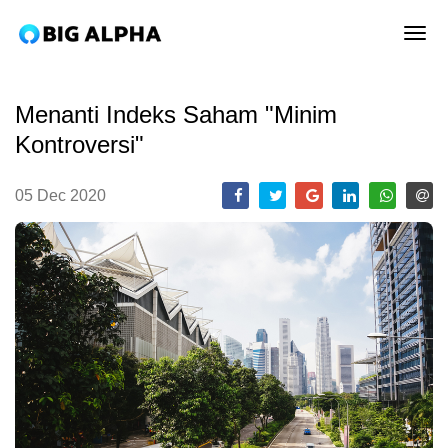
tog
Menanti Indeks Saham "Minim
Kontroversi"
05 Dec 2020