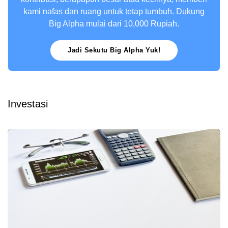
kami nafas dan ruang untuk tetap tumbuh. Dukung
Big Alpha mulai dari 10,000 Rupiah.
Jadi Sekutu Big Alpha Yuk!
Investasi