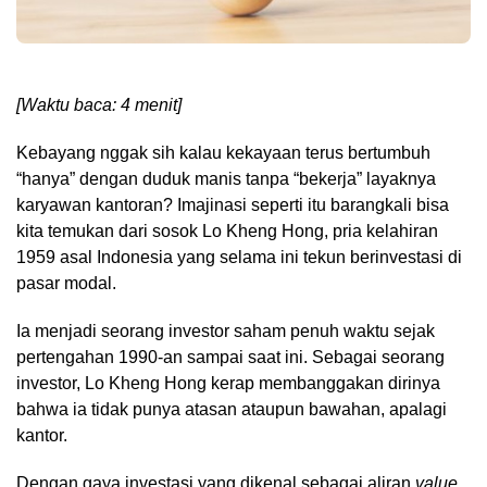
[Waktu baca: 4 menit]
Kebayang nggak sih kalau kekayaan terus bertumbuh
“hanya” dengan duduk manis tanpa “bekerja” layaknya
karyawan kantoran? Imajinasi seperti itu barangkali bisa
kita temukan dari sosok Lo Kheng Hong, pria kelahiran
1959 asal Indonesia yang selama ini tekun berinvestasi di
pasar modal.
Ia menjadi seorang investor saham penuh waktu sejak
pertengahan 1990-an sampai saat ini. Sebagai seorang
investor, Lo Kheng Hong kerap membanggakan dirinya
bahwa ia tidak punya atasan ataupun bawahan, apalagi
kantor.
Dengan gaya investasi yang dikenal sebagai aliran
value