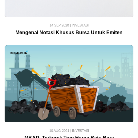
14 SEP 2020
|
INVESTASI
Mengenal Notasi Khusus Bursa Untuk Emiten
10 AUG 2021
|
INVESTASI
MBAP: Terkerek Tren Harga Batu Bara