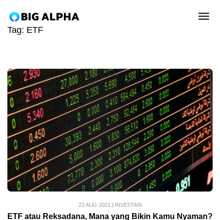
tog
Tag:
ETF
23 AUG 2021
|
INVESTASI
ETF atau Reksadana, Mana yang Bikin Kamu Nyaman?