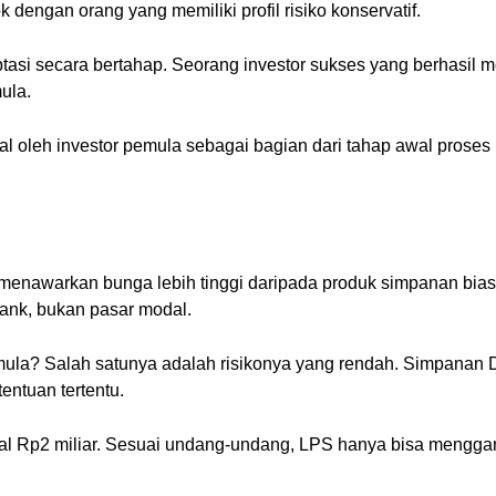
k dengan orang yang memiliki profil risiko konservatif.
tasi secara bertahap. Seorang investor sukses yang berhasil
mula.
al oleh investor pemula sebagai bagian dari tahap awal proses 
menawarkan bunga lebih tinggi daripada produk simpanan bias
bank, bukan pasar modal.
emula? Salah satunya adalah risikonya yang rendah. Simpanan 
ntuan tertentu.
l Rp2 miliar. Sesuai undang-undang, LPS hanya bisa menggant