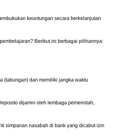
 membukukan keuntungan secara berkelanjutan
pembelajaran? Berikut ini berbagai pilihannya:
a (tabungan) dan memiliki jangka waktu
Deposito dijamin oleh lembaga pemerintah,
i simpanan nasabah di bank yang dicabut izin