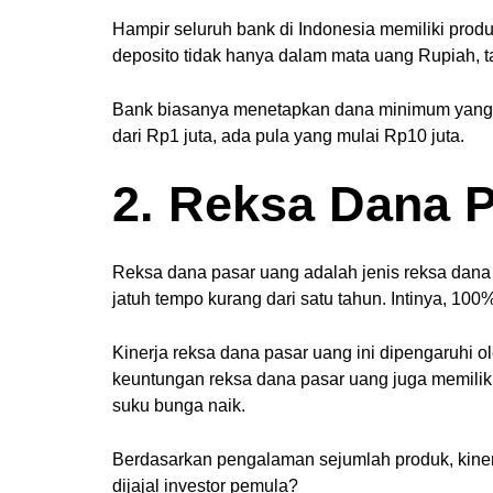
Hampir seluruh bank di Indonesia memiliki produ
deposito tidak hanya dalam mata uang Rupiah, ta
Bank biasanya menetapkan dana minimum yang da
dari Rp1 juta, ada pula yang mulai Rp10 juta.
2. Reksa Dana 
Reksa dana pasar uang adalah jenis reksa dana 
jatuh tempo kurang dari satu tahun. Intinya, 10
Kinerja reksa dana pasar uang ini dipengaruhi o
keuntungan reksa dana pasar uang juga memiliki
suku bunga naik.
Berdasarkan pengalaman sejumlah produk, kinerj
dijajal investor pemula?