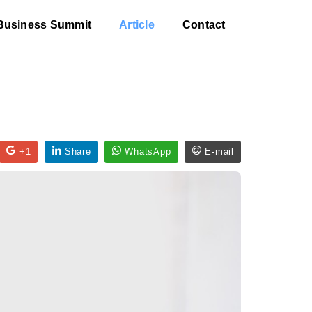
Business Summit
Article
Contact
+1
Share
WhatsApp
E-mail