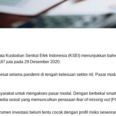
. Data Kustodian Sentral Efek Indonesia (KSEI) menunjukkan bah
3,87 juta pada 29 Desember 2020.
esat selama pandemi di tengah kelesuan sektor riil. Pasar moda
rakat untuk mengakses pasar modal. Dengan berbekal smartp
media sosial yang memunculkan perasaan
fear of missing out
(F
trumen investasi belum tentu cocok dengan profil risiko seseor