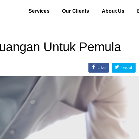
Services
Our Clients
About Us
Keuangan Untuk Pemula
Like
Tweet