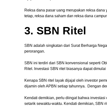
Reksa dana pasar uang merupakan reksa dana ya
tetap, reksa dana saham dan reksa dana campuran
3. SBN Ritel
SBN adalah singkatan dari Surat Berharga Negara
perorangan.
SBN ini terdiri dari SBN konvensional seperti 
Ritel. Investasi SBN ritel biasanya dapat dimula
Kenapa SBN ritel layak dijajal oleh investor pe
dijamin oleh APBN setiap tahunnya. Dengan demik
Kendati demikian, perlu diingat bahwa investasi di
setarik sewaktu-waktu. Kendati demikian, SBN ri