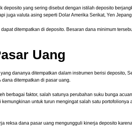
k deposito yang sering disebut dengan istilah deposito berjan
pi juga valuta asing seperti Dolar Amerika Serikat, Yen Jepang
pat ditempatkan di deposito. Besaran dana minimum tersebut 
Pasar Uang
yang dananya ditempatkan dalam instrumen berisi deposito, Ser
0% dana ditempatkan di pasar uang.
leh berbagai faktor, salah satunya perubahan suku bunga acuan
 kemungkinan untuk turun mengingat salah satu portofolionya a
a reksa dana pasar uang mengungguli kinerja deposito karena 