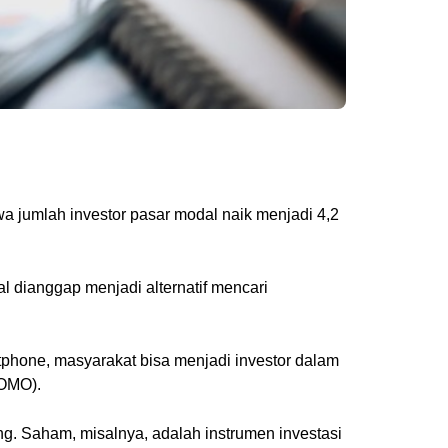
wa jumlah investor pasar modal naik menjadi 4,2
l dianggap menjadi alternatif mencari
hone, masyarakat bisa menjadi investor dalam
OMO).
ang. Saham, misalnya, adalah instrumen investasi