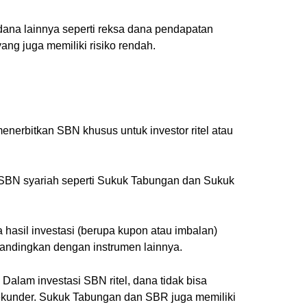
dana lainnya seperti reksa dana pendapatan
ang juga memiliki risiko rendah.
enerbitkan SBN khusus untuk investor ritel atau
ta SBN syariah seperti Sukuk Tabungan dan Sukuk
 hasil investasi (berupa kupon atau imbalan)
ibandingkan dengan instrumen lainnya.
s. Dalam investasi SBN ritel, dana tidak bisa
 sekunder. Sukuk Tabungan dan SBR juga memiliki