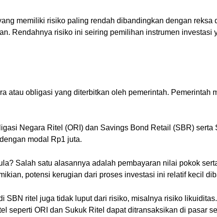
ng memiliki risiko paling rendah dibandingkan dengan reksa 
. Rendahnya risiko ini seiring pemilihan instrumen investasi y
 atau obligasi yang diterbitkan oleh pemerintah. Pemerintah m
Obligasi Negara Ritel (ORI) dan Savings Bond Retail (SBR) ser
i dengan modal Rp1 juta.
mula? Salah satu alasannya adalah pembayaran nilai pokok serta
ian, potensi kerugian dari proses investasi ini relatif kecil d
 SBN ritel juga tidak luput dari risiko, misalnya risiko likuidita
tel seperti ORI dan Sukuk Ritel dapat ditransaksikan di pasar