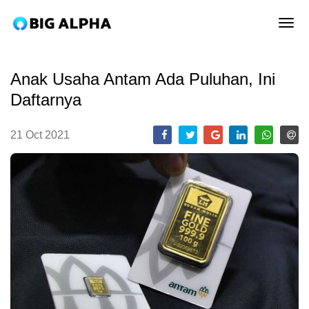
tog
Anak Usaha Antam Ada Puluhan, Ini
Daftarnya
21 Oct 2021