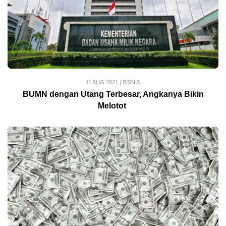
11 AUG 2021
|
BISNIS
BUMN dengan Utang Terbesar, Angkanya Bikin
Melotot