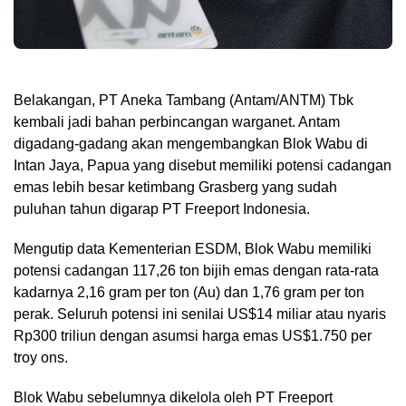
Belakangan, PT Aneka Tambang (Antam/ANTM) Tbk
kembali jadi bahan perbincangan warganet. Antam
digadang-gadang akan mengembangkan Blok Wabu di
Intan Jaya, Papua yang disebut memiliki potensi cadangan
emas lebih besar ketimbang Grasberg yang sudah
puluhan tahun digarap PT Freeport Indonesia.
Mengutip data Kementerian ESDM, Blok Wabu memiliki
potensi cadangan 117,26 ton bijih emas dengan rata-rata
kadarnya 2,16 gram per ton (Au) dan 1,76 gram per ton
perak. Seluruh potensi ini senilai US$14 miliar atau nyaris
Rp300 triliun dengan asumsi harga emas US$1.750 per
troy ons.
Blok Wabu sebelumnya dikelola oleh PT Freeport