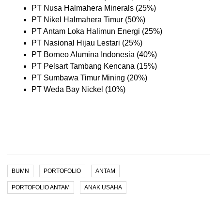
PT Nusa Halmahera Minerals (25%)
PT Nikel Halmahera Timur (50%)
PT Antam Loka Halimun Energi (25%)
PT Nasional Hijau Lestari (25%)
PT Borneo Alumina Indonesia (40%)
PT Pelsart Tambang Kencana (15%)
PT Sumbawa Timur Mining (20%)
PT Weda Bay Nickel (10%)
BUMN
PORTOFOLIO
ANTAM
PORTOFOLIO ANTAM
ANAK USAHA