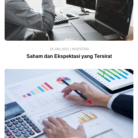
18 JAN 2021
|
INVESTASI
Saham dan Ekspektasi yang Tersirat