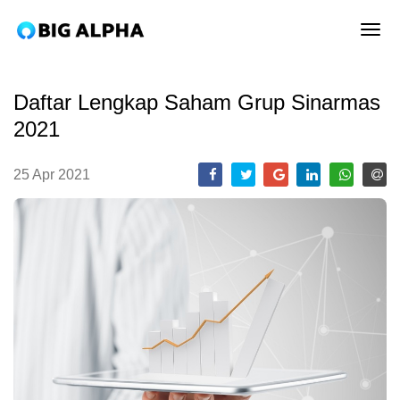
tog
Daftar Lengkap Saham Grup Sinarmas
2021
25 Apr 2021