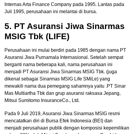
Internas Arta Finance Company pada 1995. Lantas pada
Juli 1995, perusahaan ini melantai di bursa.
5. PT Asuransi Jiwa Sinarmas
MSIG Tbk (LIFE)
Perusahaan ini mulai berdiri pada 1985 dengan nama PT
Asuransi Jiwa Purnamala Internasional. Setelah sempat
berganti nama beberapa kali, nama perusahaan ini
menjadi PT Asuransi Jiwa Sinarmas MSIG Tbk. (juga
dikenal sebagai Sinarmas MSIG Life SMiLe) yang
mewakili nama dua pemegang sahamnya yaitu .PT Sinar
Mas Multiartha Tbk dan grup asuransi raksasa Jepang,
Mitsui Sumitomo InsuranceCo., Ltd.
Pada 9 Juli 2019, Asuransi Jiwa Sinarmas MSIG resmi
mencatatkan diri di Bursa Efek Indonesia (BEI) dan
menjadi perusahaan publik dengan komposisi kepemilikan