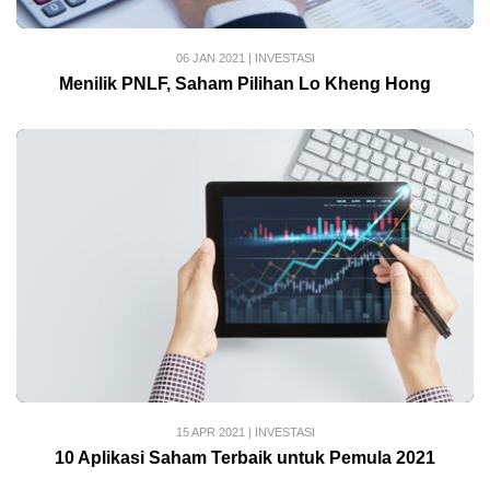
06 JAN 2021
|
INVESTASI
Menilik PNLF, Saham Pilihan Lo Kheng Hong
15 APR 2021
|
INVESTASI
10 Aplikasi Saham Terbaik untuk Pemula 2021