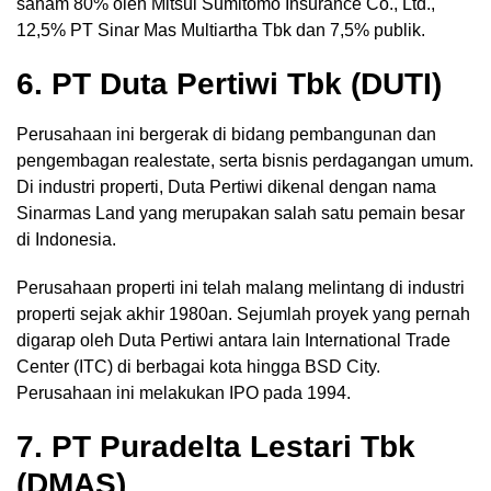
saham 80% oleh Mitsui Sumitomo Insurance Co., Ltd.,
12,5% PT Sinar Mas Multiartha Tbk dan 7,5% publik.
6. PT Duta Pertiwi Tbk (DUTI)
Perusahaan ini bergerak di bidang pembangunan dan
pengembagan realestate, serta bisnis perdagangan umum.
Di industri properti, Duta Pertiwi dikenal dengan nama
Sinarmas Land yang merupakan salah satu pemain besar
di Indonesia.
Perusahaan properti ini telah malang melintang di industri
properti sejak akhir 1980an. Sejumlah proyek yang pernah
digarap oleh Duta Pertiwi antara lain International Trade
Center (ITC) di berbagai kota hingga BSD City.
Perusahaan ini melakukan IPO pada 1994.
7. PT Puradelta Lestari Tbk
(DMAS)