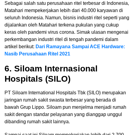
Sebagai salah satu perusahaan ritel terbesar di Indonesia,
Matahari mempekerjakan lebih dari 40.000 karyawan di
seluruh Indonesia. Namun, bisnis industri ritel seperti yang
dijalankan oleh Matahari terkena pukulan yang cukup
keras oleh pandemi virus corona. Simak ulasan mengenai
perkembangan industri ritel di tengah pandemi dalam
artikel berikut:
Dari Ramayana Sampai ACE Hardware:
Nasib Perusahaan Ritel 2021
6. Siloam Internasional
Hospitals (SILO)
PT Siloam International Hospitals Tbk (SILO) merupakan
jaringan rumah sakit swasta terbesar yang berada di
bawah Grup Lippo. Siloam pun menjelma menjadi rumah
sakit dengan standar pelayanan yang dianggap unggul
dibanding rumah sakit lainnya.
Sampai saat ini Siloam mempekerjakan lebih dari 2.700