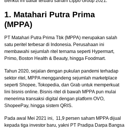
Berikut ini daftar terbaru saham Lippo Group 2021:
1. Matahari Putra Prima
(MPPA)
PT Matahari Putra Prima Tbk (MPPA) merupakan salah
satu peritel terbesar di Indonesia. Perusahaan ini
membawahi sejumlah ritel ternama seperti Hypermart,
Primo, Boston Health & Beauty, hingga Foodmart.
Tahun 2020, sejalan dengan pukulan pandemi terhadap
sektor ritel, MPPA menggandeng sejumlah marketplace
seperti Shopee, Tokopedia, dan Grab untuk memperkuat
lini bisnis online. Bisnis ritel di bawah MPPA pun mulai
menerima transaksi digital dengan platform OVO,
ShopeePay, hingga sistem QRIS.
Pada awal Mei 2021 ini, 11,9 persen saham MPPA dijual
kepada tiga investor baru, yakni PT Pradipa Darpa Bangsa