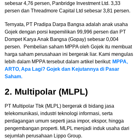
sebesar 4,76 persen, Panbridge Investment Ltd. 3,33
persen dan Threadmore Capital Ltd sebesar 3,81 persen.
Ternyata, PT Pradipa Darpa Bangsa adalah anak usaha
Gojek dengan porsi kepemilikan 99,996 persen dan PT
Dompet Karya Anak Bangsa (Gopay) sebesar 0,004
persen. Pembelian saham MPPA oleh Gojek itu membuat
harga saham perusahaan ini bergerak liar. Kami mengulas
lebih dalam MPPA tersebut dalam artikel berikut:
MPPA,
ARTO, Apa Lagi? Gojek dan Kejutannya di Pasar
Saham.
2. Multipolar (MLPL)
PT Multipolar Tbk (MLPL) bergerak di bidang jasa
telekomunikasi, industri teknologi informasi, serta
perdagangan umum seperti jasa impor, ekspor, hingga
pengembangan properti. MLPL menjadi induk usaha dari
sejumlah perusahaan Lippo Group.