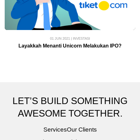
01 JUN 2021
|
INVESTASI
Layakkah Menanti Unicorn Melakukan IPO?
LET’S BUILD SOMETHING
AWESOME TOGETHER.
Services
Our Clients