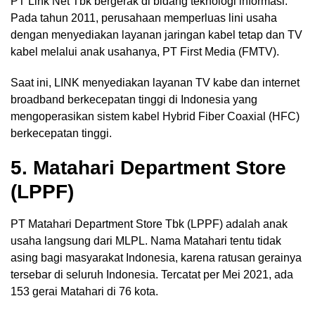
PT Link Net Tbk bergerak di bidang teknologi informasi.
Pada tahun 2011, perusahaan memperluas lini usaha
dengan menyediakan layanan jaringan kabel tetap dan TV
kabel melalui anak usahanya, PT First Media (FMTV).
Saat ini, LINK menyediakan layanan TV kabe dan internet
broadband berkecepatan tinggi di Indonesia yang
mengoperasikan sistem kabel Hybrid Fiber Coaxial (HFC)
berkecepatan tinggi.
5. Matahari Department Store
(LPPF)
PT Matahari Department Store Tbk (LPPF) adalah anak
usaha langsung dari MLPL. Nama Matahari tentu tidak
asing bagi masyarakat Indonesia, karena ratusan gerainya
tersebar di seluruh Indonesia. Tercatat per Mei 2021, ada
153 gerai Matahari di 76 kota.