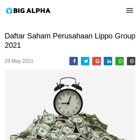
tog
Daftar Saham Perusahaan Lippo Group
2021
29 May 2021