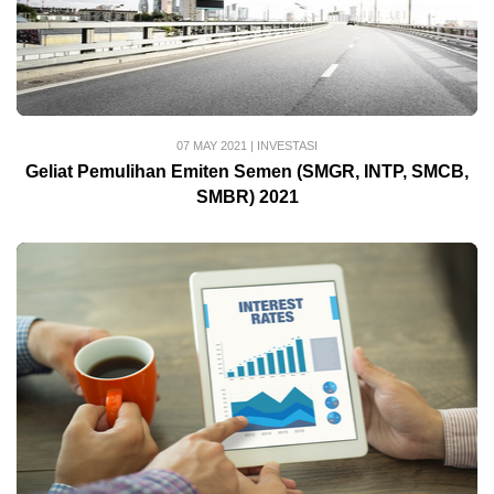
07 MAY 2021
|
INVESTASI
Geliat Pemulihan Emiten Semen (SMGR, INTP, SMCB,
SMBR) 2021