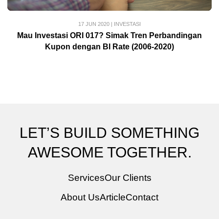
17 JUN 2020
|
INVESTASI
Mau Investasi ORI 017? Simak Tren Perbandingan
Kupon dengan BI Rate (2006-2020)
LET’S BUILD SOMETHING
AWESOME TOGETHER.
Services
Our Clients
About Us
Article
Contact