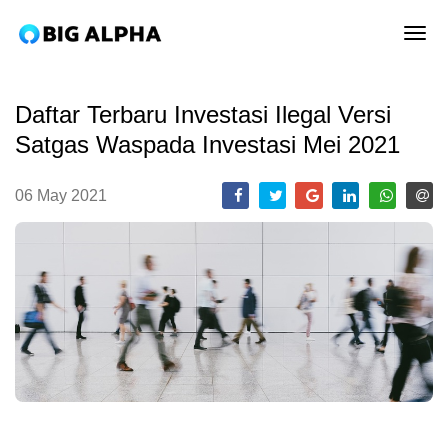
tog
Daftar Terbaru Investasi Ilegal Versi
Satgas Waspada Investasi Mei 2021
06 May 2021