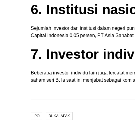
6. Institusi nasi
Sejumlah investor dari institusi dalam negeri p
Capital Indonesia 0,05 persen, PT Asia Sahabat
7. Investor indi
Beberapa investor individu lain juga tercatat m
saham seri B. Ia saat ini menjabat sebagai kom
IPO
BUKALAPAK