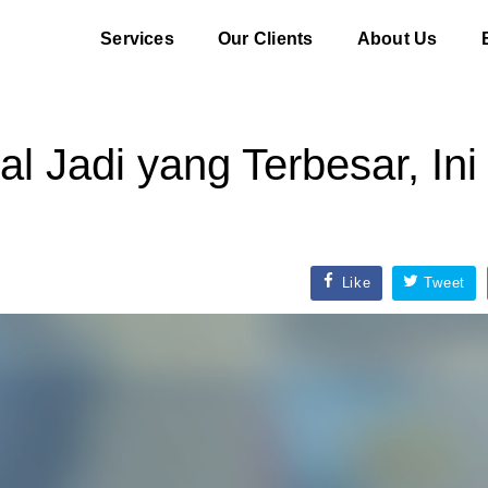
Services
Our Clients
About Us
 Jadi yang Terbesar, Ini 
Like
Tweet