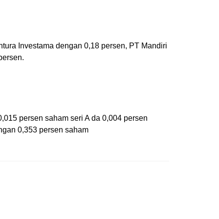
entura Investama dengan 0,18 persen, PT Mandiri
 persen.
 0,015 persen saham seri A da 0,004 persen
dengan 0,353 persen saham