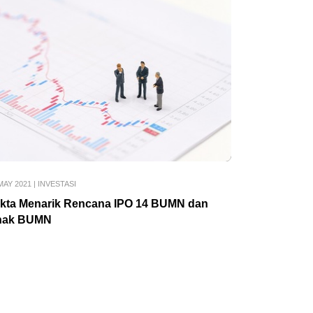
MAY 2021
|
INVESTASI
kta Menarik Rencana IPO 14 BUMN dan
nak BUMN