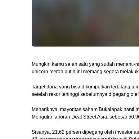
Mungkin kamu salah satu yang sudah menanti-na
unicorn merah putih ini memang segera melaku
Target dana yang bisa dikumpulkan terbilang jum
setelah rekor tertinggi sebelumnya dipegang o
Menariknya, mayoritas saham Bukalapak nanti m
Mengutip laporan Deal Street Asia, sebesar 50,
Sisanya, 21,62 persen dipegang oleh investor as