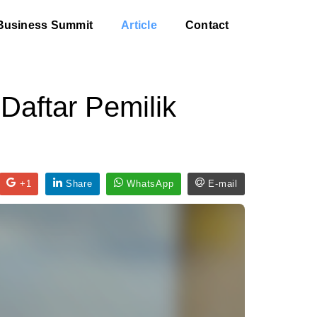
Business Summit
Article
Contact
Daftar Pemilik
+1
Share
WhatsApp
E-mail