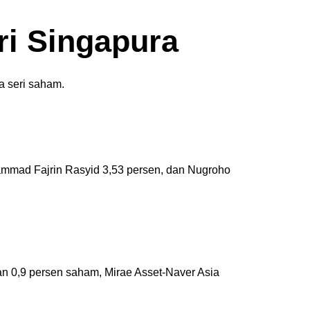
ri Singapura
pa seri saham.
ammad Fajrin Rasyid 3,53 persen, dan Nugroho
gan 0,9 persen saham, Mirae Asset-Naver Asia