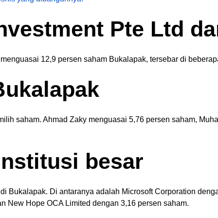
Investment Pte Ltd da
at menguasai 12,9 persen saham Bukalapak, tersebar di bebera
 Bukalapak
pemilih saham. Ahmad Zaky menguasai 5,76 persen saham, Muh
institusi besar
m di Bukalapak. Di antaranya adalah Microsoft Corporation den
 dan New Hope OCA Limited dengan 3,16 persen saham.