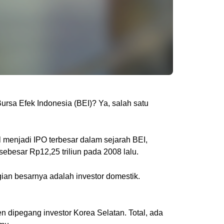
sa Efek Indonesia (BEI)? Ya, salah satu
l menjadi IPO terbesar dalam sejarah BEI,
ebesar Rp12,25 triliun pada 2008 lalu.
ian besarnya adalah investor domestik.
n dipegang investor Korea Selatan. Total, ada