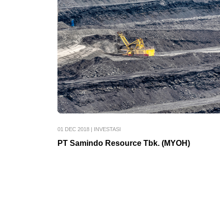
01 DEC 2018
|
INVESTASI
PT Samindo Resource Tbk. (MYOH)