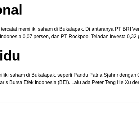
onal
un tercatat memiliki saham di Bukalapak. Di antaranya PT BRI V
 Indonesia 0,07 persen, dan PT Rockpool Teladan Investa 0,32
vidu
emiliki saham di Bukalapak, seperti Pandu Patria Sjahrir dengan
isaris Bursa Efek Indonesia (BEI). Lalu ada Peter Teng He Xu 