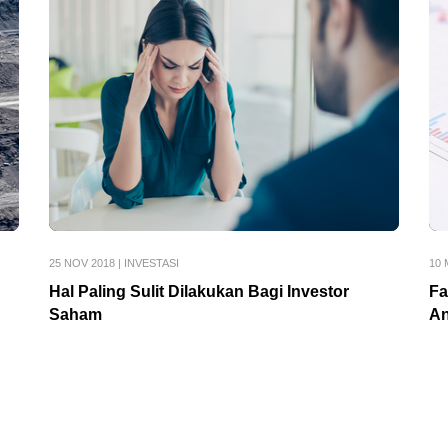
25 NOV 2018
|
INVESTASI
10 
Hal Paling Sulit Dilakukan Bagi Investor
Fa
Saham
A