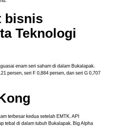
mu.
 bisnis
ota Teknologi
nguasai enam seri saham di dalam Bukalapak.
1 persen, seri F 0,884 persen, dan seri G 0,707
 Kong
saham terbesar kedua setelah EMTK. API
kup tebal di dalam tubuh Bukalapak. Big Alpha