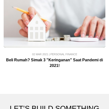
02 MAR 2021
|
PERSONAL FINANCE
Beli Rumah? Simak 3 "Keringanan" Saat Pandemi di
2021!
LET’S BUILD SOMETHING