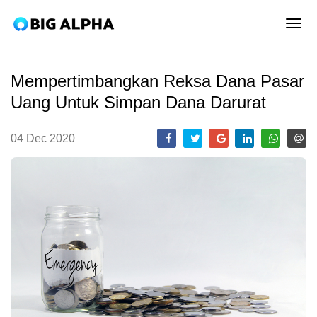
tog
Mempertimbangkan Reksa Dana Pasar
Uang Untuk Simpan Dana Darurat
04 Dec 2020