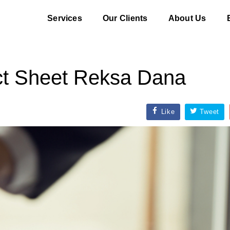
Services
Our Clients
About Us
t Sheet Reksa Dana
Like
Tweet