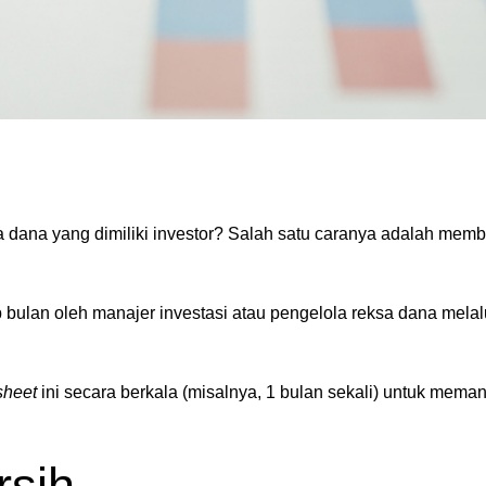
ana yang dimiliki investor? Salah satu caranya adalah mem
p bulan oleh manajer investasi atau pengelola reksa dana melal
 sheet
ini secara berkala (misalnya, 1 bulan sekali) untuk mem
rsih