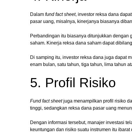
Dalam
fund fact sheet
, investor reksa dana dapa
pasar uang, misalnya, kinerjanya biasanya diba
Perbandingan itu biasanya ditunjukkan dengan 
saham. Kinerja reksa dana saham dapat dibilan
Di samping itu, investor reksa dana juga dapat 
enam bulan, satu tahun, tiga tahun, lima tahun a
5. Profil Risiko
Fund fact sheet
juga menampilkan profil risiko d
tinggi, sedangkan reksa dana pasar uang menunju
Dengan informasi tersebut, manajer investasi te
keuntungan dan risiko suatu instrumen itu ibarat