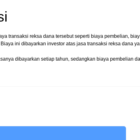
si
a transaksi reksa dana tersebut seperti biaya pembelian, biay
Biaya ini dibayarkan investor atas jasa transaksi reksa dana y
asanya dibayarkan setiap tahun, sedangkan biaya pembelian da