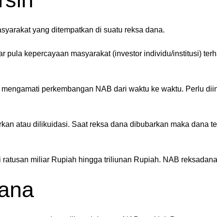
asyarakat yang ditempatkan di suatu reksa dana.
ula kepercayaan masyarakat (investor individu/institusi) terh
at mengamati perkembangan NAB dari waktu ke waktu. Perlu dii
arkan atau dilikuidasi. Saat reksa dana dibubarkan maka dana
ratusan miliar Rupiah hingga triliunan Rupiah. NAB reksadana
dana