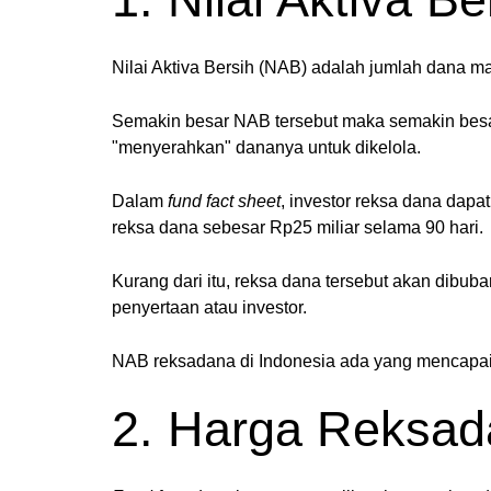
Nilai Aktiva Bersih (NAB) adalah jumlah dana m
Semakin besar NAB tersebut maka semakin besar p
"menyerahkan" dananya untuk dikelola.
Dalam
fund fact sheet
, investor reksa dana dap
reksa dana sebesar Rp25 miliar selama 90 hari.
Kurang dari itu, reksa dana tersebut akan dibub
penyertaan atau investor.
NAB reksadana di Indonesia ada yang mencapai 
2. Harga Reksa