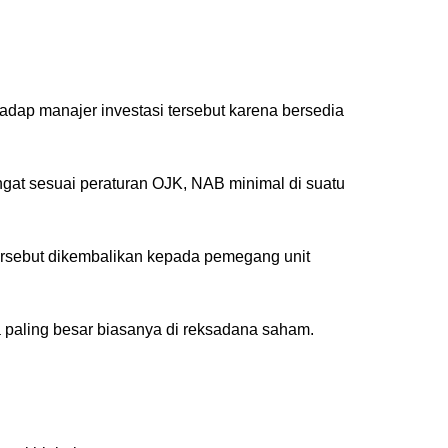
adap manajer investasi tersebut karena bersedia
ngat sesuai peraturan OJK, NAB minimal di suatu
 tersebut dikembalikan kepada pemegang unit
 paling besar biasanya di reksadana saham.