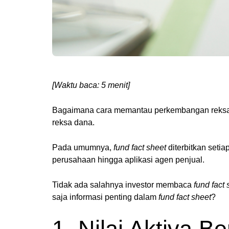
[Waktu baca: 5 menit]
Bagaimana cara memantau perkembangan reksa d
reksa dana.
Pada umumnya,
fund fact sheet
diterbitkan setia
perusahaan hingga aplikasi agen penjual.
Tidak ada salahnya investor membaca
fund fact
saja informasi penting dalam
fund fact sheet
?
1. Nilai Aktiva Be