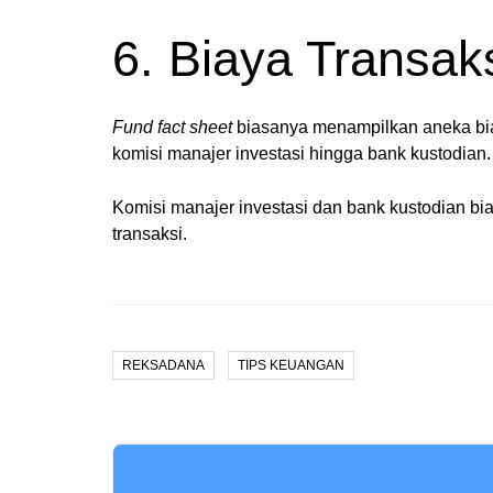
6. Biaya Transak
Fund fact sheet
biasanya menampilkan aneka biay
komisi manajer investasi hingga bank kustodian. 
Komisi manajer investasi dan bank kustodian bi
transaksi.
REKSADANA
TIPS KEUANGAN