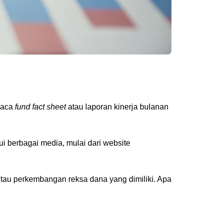
baca
fund fact sheet
atau laporan kinerja bulanan
ui berbagai media, mulai dari website
antau perkembangan reksa dana yang dimiliki. Apa