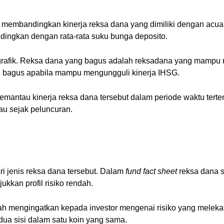
t membandingkan kinerja reksa dana yang dimiliki dengan acua
ndingkan dengan rata-rata suku bunga deposito.
grafik. Reksa dana yang bagus adalah reksadana yang mampu 
g bagus apabila mampu mengungguli kinerja IHSG.
memantau kinerja reksa dana tersebut dalam periode waktu terte
tau sejak peluncuran.
ari jenis reksa dana tersebut. Dalam
fund fact sheet
reksa dana s
kkan profil risiko rendah.
lah mengingatkan kepada investor mengenai risiko yang melekat 
 dua sisi dalam satu koin yang sama.