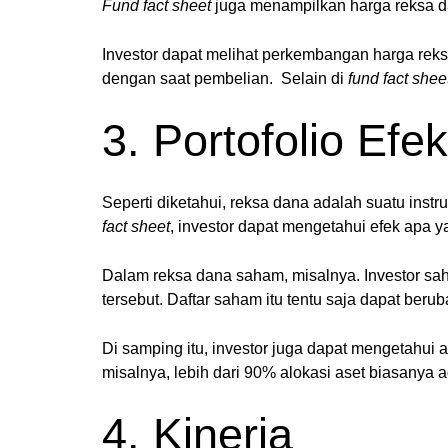
Fund fact sheet
juga menampilkan harga reksa da
Investor dapat melihat perkembangan harga reks
dengan saat pembelian. Selain di
fund fact shee
3. Portofolio Efek
Seperti diketahui, reksa dana adalah suatu instr
fact sheet
, investor dapat mengetahui efek apa y
Dalam reksa dana saham, misalnya. Investor sah
tersebut. Daftar saham itu tentu saja dapat berub
Di samping itu, investor juga dapat mengetahui
misalnya, lebih dari 90% alokasi aset biasanya 
4. Kinerja