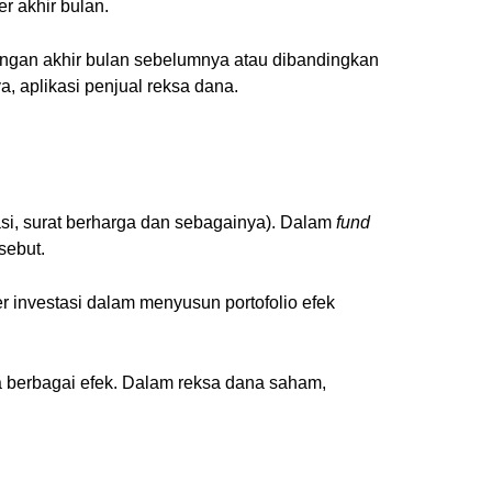
r akhir bulan.
dengan akhir bulan sebelumnya atau dibandingkan
ya, aplikasi penjual reksa dana.
gasi, surat berharga dan sebagainya). Dalam
fund
sebut.
 investasi dalam menyusun portofolio efek
ra berbagai efek. Dalam reksa dana saham,