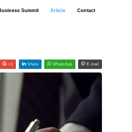
Business Summit
Article
Contact
+1
Share
WhatsApp
E-mail