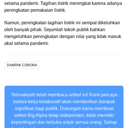
selama pandemi. Tagihan listrik meningkat karena adanya
peningkatan pemakaian listrik.
Namun, peningkatan tagihan listrik ini sempat dikeluhkan
oleh banyak pihak. Sejumlah tokoh publik bahkan
mengeluhkan peningkatan dengan nilai yang tidak masuk
akal selama pandemi.
DAMPAK CORONA
Terimakasih telah membaca artikel ini! Kami percaya
bahwa kerja kolaboratif akan memberikan dampak
signifikan bagi publik. Dukungan kamu membuat
artikel Big Alpha tetap independen, tidak memiliki
kepentingan dan terbuka untuk semua orang. Setiap