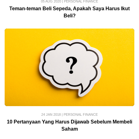
05 AUG 2020
|
PERSONAL FINANCE
Teman-teman Beli Sepeda, Apakah Saya Harus Ikut
Beli?
24 JAN 2018
|
PERSONAL FINANCE
10 Pertanyaan Yang Harus Dijawab Sebelum Membeli
Saham