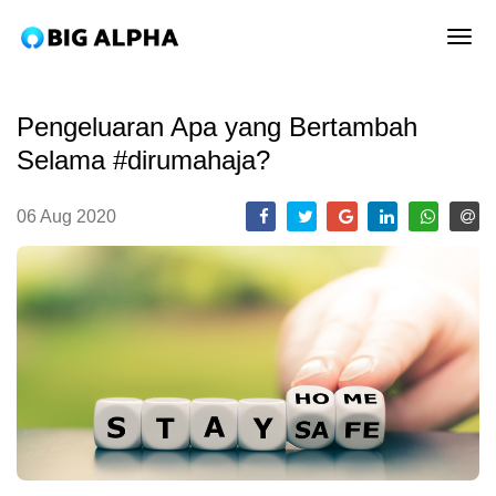
tog
Pengeluaran Apa yang Bertambah
Selama #dirumahaja?
06 Aug 2020