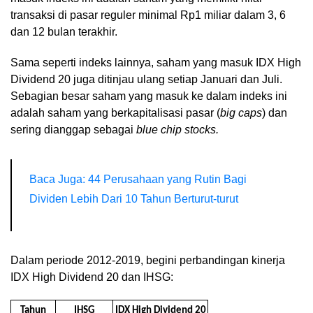
transaksi di pasar reguler minimal Rp1 miliar dalam 3, 6
dan 12 bulan terakhir.
Sama seperti indeks lainnya, saham yang masuk IDX High
Dividend 20 juga ditinjau ulang setiap Januari dan Juli.
Sebagian besar saham yang masuk ke dalam indeks ini
adalah saham yang berkapitalisasi pasar (
big caps
) dan
sering dianggap sebagai
blue chip stocks.
Baca Juga: 44 Perusahaan yang Rutin Bagi
Dividen Lebih Dari 10 Tahun Berturut-turut
Dalam periode 2012-2019, begini perbandingan kinerja
IDX High Dividend 20 dan IHSG:
Tahun
IHSG
IDX High Dividend 20