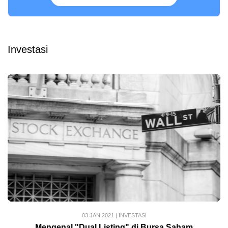
Investasi
03 JAN 2021
|
INVESTASI
Mengenal "Dual Listing" di Bursa Saham