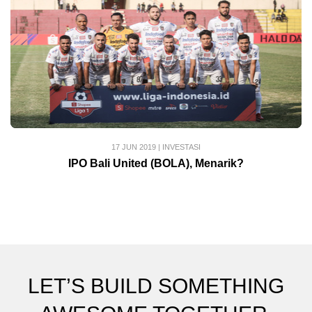
17 JUN 2019
|
INVESTASI
IPO Bali United (BOLA), Menarik?
LET’S BUILD SOMETHING