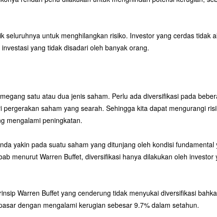
k seluruhnya untuk menghilangkan risiko. Investor yang cerdas tidak aka
 investasi yang tidak disadari oleh banyak orang.
 memegang satu atau dua jenis saham. Perlu ada diversifikasi pada bebe
i pergerakan saham yang searah. Sehingga kita dapat mengurangi risi
ang mengalami peningkatan.
 Anda yakin pada suatu saham yang ditunjang oleh kondisi fundamental ya
Sebab menurut Warren Buffet, diversifikasi hanya dilakukan oleh inves
 Prinsip Warren Buffet yang cenderung tidak menyukai diversifikasi bahka
m” pasar dengan mengalami kerugian sebesar 9.7% dalam setahun.