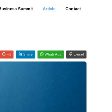
Business Summit
Article
Contact
+1
Share
WhatsApp
E-mail