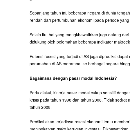
Sepanjang tahun ini, beberapa negara di dunia tenga
rendah dari pertumbuhan ekonomi pada periode yang sa
Selain itu, hal yang mengkhawatirkan juga datang da
didukung oleh pelemahan beberapa indikator makroek
Potensi resesi yang terjadi di AS juga diprediksi dap
perumahan di AS merambat ke berbagai negara hingga
Bagaimana dengan pasar modal Indonesia?
Perlu diakui, kinerja pasar modal cukup sensitif deng
krisis pada tahun 1998 dan tahun 2008. Tidak sedikit 
tahun 2008.
Prediksi akan terjadinya resesi ekonomi tentu memb
meningkatkan risiko kerugian investasi. Dikhawatirkan