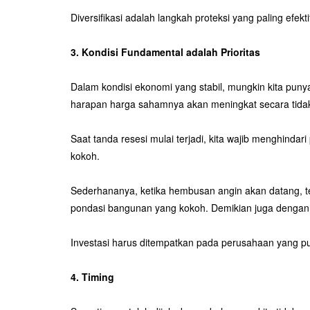
Diversifikasi adalah langkah proteksi yang paling efekti
3. Kondisi Fundamental adalah Prioritas
Dalam kondisi ekonomi yang stabil, mungkin kita pun
harapan harga sahamnya akan meningkat secara tidak r
Saat tanda resesi mulai terjadi, kita wajib menghindar
kokoh.
Sederhananya, ketika hembusan angin akan datang, tem
pondasi bangunan yang kokoh. Demikian juga dengan 
Investasi harus ditempatkan pada perusahaan yang pun
4. Timing