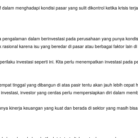
f dalam menghadapi kondisi pasar yang sulit dikontrol ketika krisis terja
ya pengalaman dalam berinvestasi pada perusahaan yang punya kondisi
asional karena isu yang beredar di pasar atau berbagai faktor lain di
i perilaku investasi seperti ini. Kita perlu menempatkan investasi pad
pat tinggal yang dibangun di atas pasir tentu akan jauh lebih cepat 
investasi, investor yang cerdas perlu mempersiapkan diri dalam mem
ya kinerja keuangan yang kuat dan berada di sektor yang masih bisa 