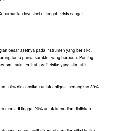
Keberhasilan investasi di tengah krisis sangat
gian besar asetnya pada instrumen yang berisiko,
 orang tentu punya karakter yang berbeda. Penting
mi mulai terlihat, profil risiko yang kita miliki
nkan, 10% dialokasikan untuk obligasi, sedangkan 30%
ham menjadi tinggal 20% untuk kemudian dialihkan
b pasar sangat sulit dikontrol dan diprediksi ketika