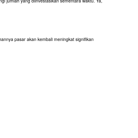
rangi jumlah yang diinvestasikan sementara waktu. Ya,
hannya pasar akan kembali meningkat signifikan