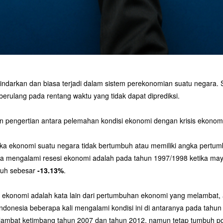
hindarkan dan biasa terjadi dalam sistem perekonomian suatu negara.
rulang pada rentang waktu yang tidak dapat diprediksi.
pengertian antara pelemahan kondisi ekonomi dengan krisis ekonomi 
tika ekonomi suatu negara tidak bertumbuh atau memiliki angka pertumb
esia mengalami resesi ekonomi adalah pada tahun 1997/1998 ketika m
mbuh sebesar
-13.13%
.
ekonomi adalah kata lain dari pertumbuhan ekonomi yang melambat, 
 Indonesia beberapa kali mengalami kondisi ini di antaranya pada tahun
 lambat ketimbang tahun 2007 dan tahun 2012, namun tetap tumbuh pos