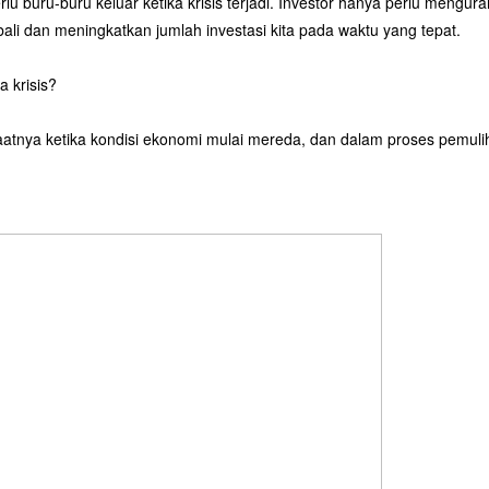
erlu buru-buru keluar ketika krisis terjadi. Investor hanya perlu mengu
li dan meningkatkan jumlah investasi kita pada waktu yang tepat.
a krisis?
saatnya ketika kondisi ekonomi mulai mereda, dan dalam proses pemuli