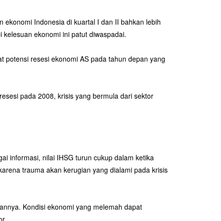
konomi Indonesia di kuartal I dan II bahkan lebih
 kelesuan ekonomi ini patut diwaspadai.
at potensi resesi ekonomi AS pada tahun depan yang
esesi pada 2008, krisis yang bermula dari sektor
ai informasi, nilai IHSG turun cukup dalam ketika
 karena trauma akan kerugian yang dialami pada krisis
epannya. Kondisi ekonomi yang melemah dapat
or.