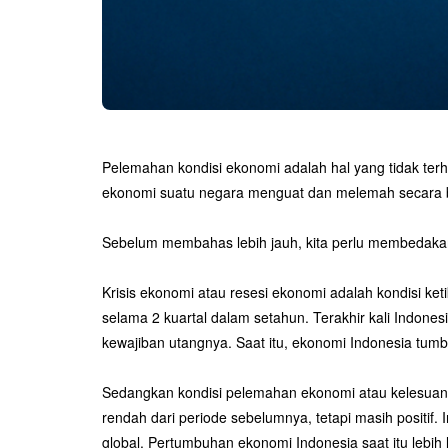
Pelemahan kondisi ekonomi adalah hal yang tidak ter
ekonomi suatu negara menguat dan melemah secara be
Sebelum membahas lebih jauh, kita perlu membedakan 
Krisis ekonomi atau resesi ekonomi adalah kondisi ke
selama 2 kuartal dalam setahun. Terakhir kali Indon
kewajiban utangnya. Saat itu, ekonomi Indonesia tu
Sedangkan kondisi pelemahan ekonomi atau kelesuan 
rendah dari periode sebelumnya, tetapi masih positif.
global. Pertumbuhan ekonomi Indonesia saat itu lebih