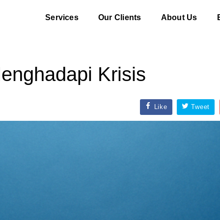
Services
Our Clients
About Us
Menghadapi Krisis
Like
Tweet