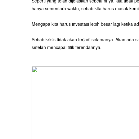
Seperti yang telah dijelaskan sebelumnya, kita tidak p
hanya sementara waktu, sebab kita harus masuk kemba
Mengapa kita harus investasi lebih besar lagi ketika ad
Sebab krisis tidak akan terjadi selamanya. Akan ada 
setelah mencapai titik terendahnya.