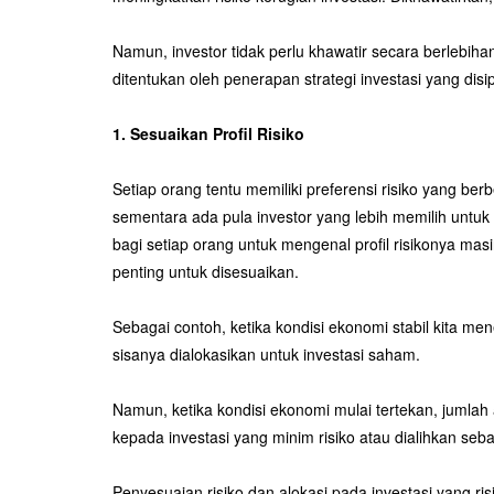
Namun, investor tidak perlu khawatir secara berlebihan.
ditentukan oleh penerapan strategi investasi yang disip
1. Sesuaikan Profil Risiko
Setiap orang tentu memiliki preferensi risiko yang b
sementara ada pula investor yang lebih memilih untuk
bagi setiap orang untuk mengenal profil risikonya masin
penting untuk disesuaikan.
Sebagai contoh, ketika kondisi ekonomi stabil kita m
sisanya dialokasikan untuk investasi saham.
Namun, ketika kondisi ekonomi mulai tertekan, jumlah
kepada investasi yang minim risiko atau dialihkan seb
Penyesuaian risiko dan alokasi pada investasi yang ris