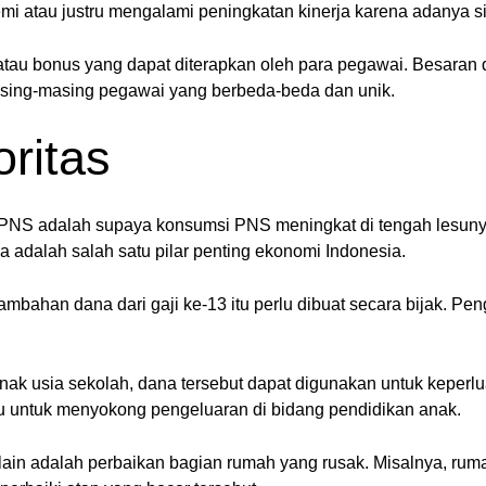
i atau justru mengalami peningkatan kinerja karena adanya sit
3 atau bonus yang dapat diterapkan oleh para pegawai. Besara
masing-masing pegawai yang berbeda-beda dan unik.
oritas
 PNS adalah supaya konsumsi PNS meningkat di tengah lesunya
a adalah salah satu pilar penting ekonomi Indonesia.
ahan dana dari gaji ke-13 itu perlu dibuat secara bijak. Pen
nak usia sekolah, dana tersebut dapat digunakan untuk keperl
aru untuk menyokong pengeluaran di bidang pendidikan anak.
s lain adalah perbaikan bagian rumah yang rusak. Misalnya, 