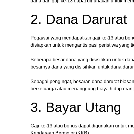
dana dari gaji ke-13 dapat digunakan untuk memp
2. Dana Darurat
Pegawai yang mendapatkan gaji ke-13 atau bonu
disiapkan untuk mengantisipasi peristiwa yang t
Seberapa besar dana yang disisihkan untuk dana 
besarnya dana yang disisihkan untuk dana daru
Sebagai pengingat, besaran dana darurat biasany
berkeluarga atau menanggung biaya hidup orang
3. Bayar Utang
Gaji ke-13 atau bonus dapat digunakan untuk m
Kendaraan Bermotor (KKB).