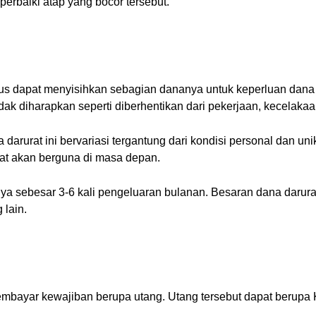
erbaiki atap yang bocor tersebut.
s dapat menyisihkan sebagian dananya untuk keperluan dana 
idak diharapkan seperti diberhentikan dari pekerjaan, kecelak
darurat ini bervariasi tergantung dari kondisi personal dan un
rat akan berguna di masa depan.
a sebesar 3-6 kali pengeluaran bulanan. Besaran dana darurat 
 lain.
embayar kewajiban berupa utang. Utang tersebut dapat berupa 