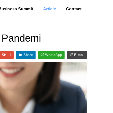
Business Summit
Article
Contact
h Pandemi
+1
Share
WhatsApp
E-mail