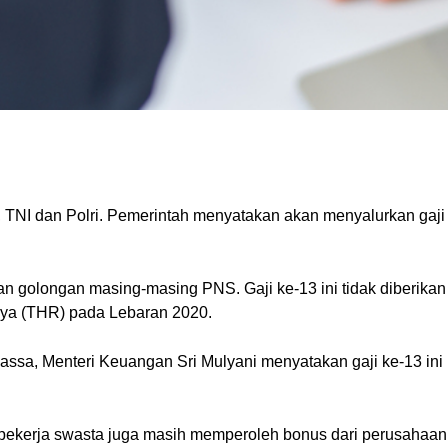
 TNI dan Polri. Pemerintah menyatakan akan menyalurkan gaji 
n golongan masing-masing PNS. Gaji ke-13 ini tidak diberikan 
ya (THR) pada Lebaran 2020.
assa, Menteri Keuangan Sri Mulyani menyatakan gaji ke-13 ini
 pekerja swasta juga masih memperoleh bonus dari perusahaan