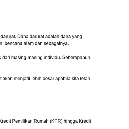
darurat. Dana darurat adalah dana yang
aan, bencana alam dan sebagainya.
ik dari masing-masing individu. Seberapapun
akan menjadi lebih besar apabila kita telah
Kredit Pemilikan Rumah (KPR) hingga Kredit