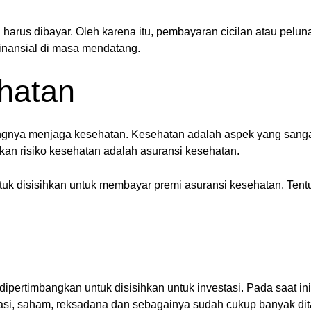
 harus dibayar. Oleh karena itu, pembayaran cicilan atau pelu
inansial di masa mendatang.
hatan
ingnya menjaga kesehatan. Kesehatan adalah aspek yang sanga
an risiko kesehatan adalah asuransi kesehatan.
tuk disisihkan untuk membayar premi asuransi kesehatan. Tentu
ipertimbangkan untuk disisihkan untuk investasi. Pada saat ini
 obligasi, saham, reksadana dan sebagainya sudah cukup banyak 