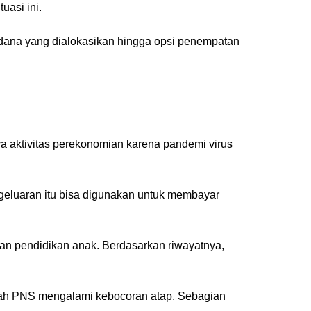
uasi ini.
n dana yang dialokasikan hingga opsi penempatan
 aktivitas perekonomian karena pandemi virus
geluaran itu bisa digunakan untuk membayar
uan pendidikan anak. Berdasarkan riwayatnya,
rumah PNS mengalami kebocoran atap. Sebagian