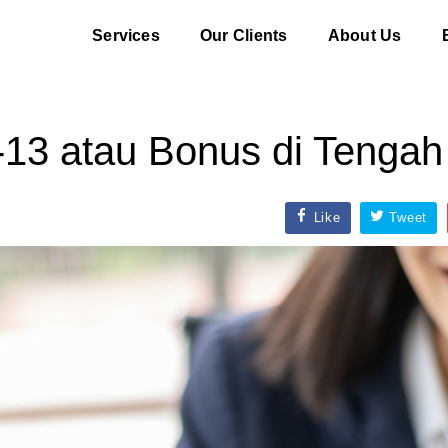
Services
Our Clients
About Us
e-13 atau Bonus di Tenga
Like
Tweet