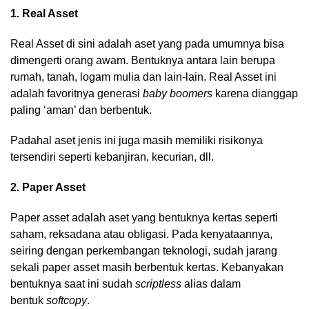
1. Real Asset
Real Asset di sini adalah aset yang pada umumnya bisa
dimengerti orang awam. Bentuknya antara lain berupa
rumah, tanah, logam mulia dan lain-lain. Real Asset ini
adalah favoritnya generasi
baby boomers
karena dianggap
paling ‘aman’ dan berbentuk.
Padahal aset jenis ini juga masih memiliki risikonya
tersendiri seperti kebanjiran, kecurian, dll.
2. Paper Asset
Paper asset adalah aset yang bentuknya kertas seperti
saham, reksadana atau obligasi. Pada kenyataannya,
seiring dengan perkembangan teknologi, sudah jarang
sekali paper asset masih berbentuk kertas. Kebanyakan
bentuknya saat ini sudah
scriptless
alias dalam
bentuk
softcopy
.