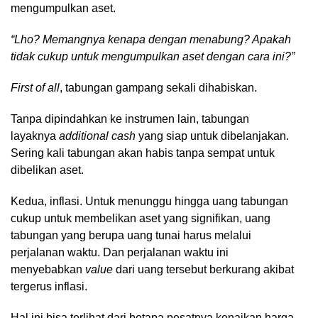
mengumpulkan aset.
“Lho? Memangnya kenapa dengan menabung? Apakah
tidak cukup untuk mengumpulkan aset dengan cara ini?”
First of all
, tabungan gampang sekali dihabiskan.
Tanpa dipindahkan ke instrumen lain, tabungan
layaknya
additional cash
yang siap untuk dibelanjakan.
Sering kali tabungan akan habis tanpa sempat untuk
dibelikan aset.
Kedua, inflasi. Untuk menunggu hingga uang tabungan
cukup untuk membelikan aset yang signifikan, uang
tabungan yang berupa uang tunai harus melalui
perjalanan waktu. Dan perjalanan waktu ini
menyebabkan
value
dari uang tersebut berkurang akibat
tergerus inflasi.
Hal ini bisa terlihat dari betapa pesatnya kenaikan harga