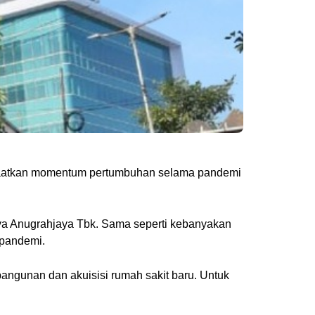
anfaatkan momentum pertumbuhan selama pandemi
raya Anugrahjaya Tbk. Sama seperti kebanyakan
 pandemi.
angunan dan akuisisi rumah sakit baru. Untuk