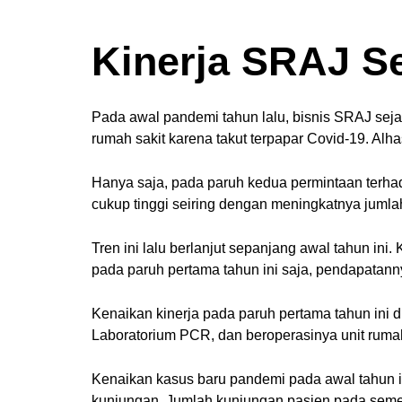
Kinerja SRAJ S
Pada awal pandemi tahun lalu, bisnis SRAJ sejat
rumah sakit karena takut terpapar Covid-19. Alh
Hanya saja, pada paruh kedua permintaan terhad
cukup tinggi seiring dengan meningkatnya jumla
Tren ini lalu berlanjut sepanjang awal tahun in
pada paruh pertama tahun ini saja, pendapatan
Kenaikan kinerja pada paruh pertama tahun ini d
Laboratorium PCR, dan beroperasinya unit rumah
Kenaikan kasus baru pandemi pada awal tahun i
kunjungan. Jumlah kunjungan pasien pada seme