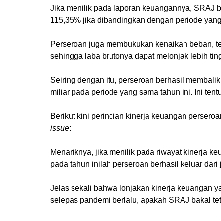
Jika menilik pada laporan keuangannya, SRAJ be
115,35% jika dibandingkan dengan periode yang
Perseroan juga membukukan kenaikan beban, tet
sehingga laba brutonya dapat melonjak lebih tin
Seiring dengan itu, perseroan berhasil membalikk
miliar pada periode yang sama tahun ini. Ini tent
Berikut kini perincian kinerja keuangan persero
issue
:
Menariknya, jika menilik pada riwayat kinerja
pada tahun inilah perseroan berhasil keluar dari
Jelas sekali bahwa lonjakan kinerja keuangan ya
selepas pandemi berlalu, apakah SRAJ bakal tet