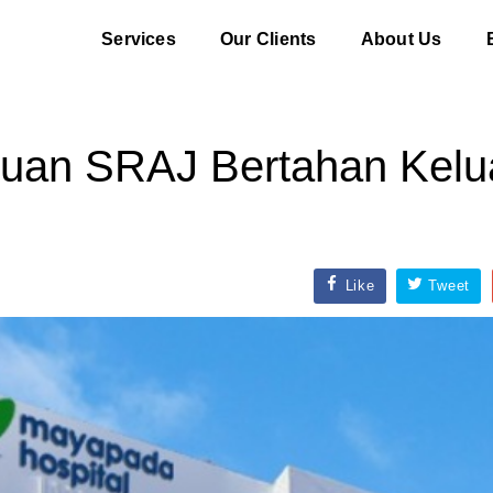
Services
Our Clients
About Us
n SRAJ Bertahan Keluar
Like
Tweet