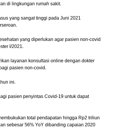
an di lingkungan rumah sakit.
sus yang sangat tinggi pada Juni 2021
rseroan.
esehatan yang diperlukan agar pasien non-covid
ter I/2021.
ikan layanan konsultasi online dengan dokter
 bagi pasien non-covid.
hun ini.
agi pasien penyintas Covid-19 untuk dapat
membukukan total pendapatan hingga Rp2 triliun
buhan sebesar 56% YoY dibanding capaian 2020