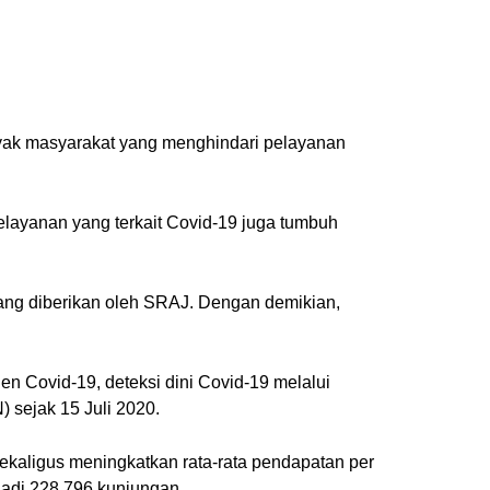
anyak masyarakat yang menghindari pelayanan
elayanan yang terkait Covid-19 juga tumbuh
 yang diberikan oleh SRAJ. Dengan demikian,
en Covid-19, deteksi dini Covid-19 melalui
 sejak 15 Juli 2020.
ekaligus meningkatkan rata-rata pendapatan per
adi 228.796 kunjungan.