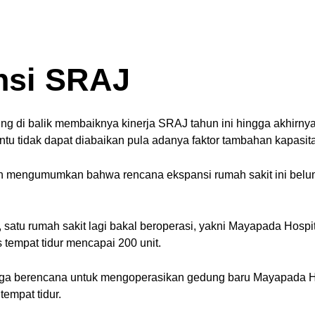
nsi SRAJ
ng di balik membaiknya kinerja SRAJ tahun ini hingga akhirny
entu tidak dapat diabaikan pula adanya faktor tambahan kapasita
 mengumumkan bahwa rencana ekspansi rumah sakit ini belum
 satu rumah sakit lagi bakal beroperasi, yakni Mayapada Hospit
 tempat tidur mencapai 200 unit.
 juga berencana untuk mengoperasikan gedung baru Mayapada H
tempat tidur.