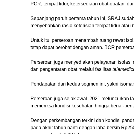
PCR, tempat tidur, ketersediaan obat-obatan, da
Sepanjang paruh pertama tahun ini, SRAJ sudah 
menyebabkan rasio keterisian tempat tidur atau
Untuk itu, perseroan menambah ruang rawat isol
tetap dapat berobat dengan aman. BOR perseroa
Perseroan juga menyediakan pelayanan isolasi m
dan pengantaran obat melalui fasilitas
telemedic
Pendapatan dari kedua segmen ini, yakni isoman
Perseroan juga sejak awal 2021 meluncurkan la
memeriksa kondisi kesehatan hingga benar-benar
Dengan perkembangan terkini dan kondisi pande
pada akhir tahun nanti dengan laba bersih Rp25