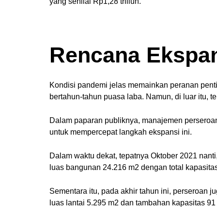
yang senilai Rp1,28 triliun.
Rencana Ekspa
Kondisi pandemi jelas memainkan peranan penti
bertahun-tahun puasa laba. Namun, di luar itu, t
Dalam paparan publiknya, manajemen perseroan
untuk mempercepat langkah ekspansi ini.
Dalam waktu dekat, tepatnya Oktober 2021 nanti,
luas bangunan 24.216 m2 dengan total kapasitas
Sementara itu, pada akhir tahun ini, perseroan
luas lantai 5.295 m2 dan tambahan kapasitas 91 