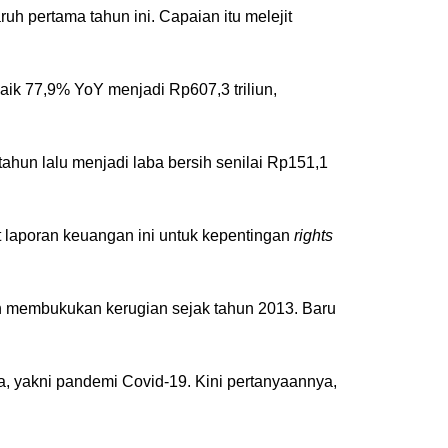
h pertama tahun ini. Capaian itu melejit
ik 77,9% YoY menjadi Rp607,3 triliun,
tahun lalu menjadi laba bersih senilai Rp151,1
t laporan keuangan ini untuk kepentingan
rights
ah membukukan kerugian sejak tahun 2013. Baru
sa, yakni pandemi Covid-19. Kini pertanyaannya,