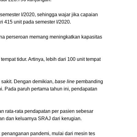
emester I/2020, sehingga wajar jika capaian
i 415 unit pada semester I/2020.
karena perseroan memang meningkatkan kapasitas
at tidur. Artinya, lebih dari 100 unit tempat
 sakit. Dengan demikian,
base line
pembanding
i. Pada paruh pertama tahun ini, pendapatan
kan rata-rata pendapatan per pasien sebesar
oan dan keluarnya SRAJ dari kerugian.
uk penanganan pandemi, mulai dari mesin tes