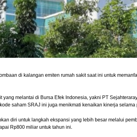
rlombaan di kalangan emiten rumah sakit saat ini untuk mem
it yang melantai di Bursa Efek Indonesia, yakni PT Sejahtera
 kode saham SRAJ ini juga menikmati kenaikan kinerja selama
kan diri untuk langkah ekspansi yang lebih besar melalui pemb
pai Rp800 miliar untuk tahun ini.