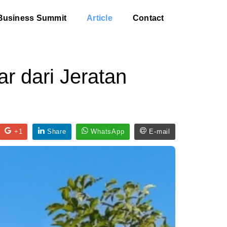
Business Summit
Article
Contact
 dari Jeratan
+1
Share
WhatsApp
E-mail