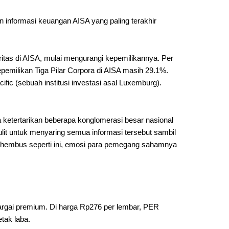
 informasi keuangan AISA yang paling terakhir
itas di AISA, mulai mengurangi kepemilikannya. Per
pemilikan Tiga Pilar Corpora di AISA masih 29.1%.
cific (sebuah institusi investasi asal Luxemburg).
a ketertarikan beberapa konglomerasi besar nasional
ulit untuk menyaring semua informasi tersebut sambil
erhembus seperti ini, emosi para pemegang sahamnya
hargai premium. Di harga Rp276 per lembar, PER
tak laba.