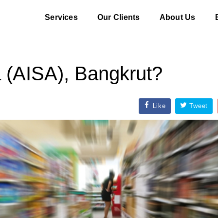
Services
Our Clients
About Us
a (AISA), Bangkrut?
Like
Tweet