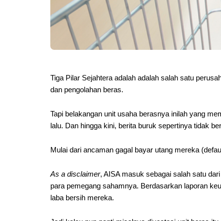
Tiga Pilar Sejahtera adalah adalah salah satu perus
dan pengolahan beras.
Tapi belakangan unit usaha berasnya inilah yang m
lalu. Dan hingga kini, berita buruk sepertinya tidak b
Mulai dari ancaman gagal bayar utang mereka (default
As a disclaimer
, AISA masuk sebagai salah satu dar
para pemegang sahamnya. Berdasarkan laporan keuan
laba bersih mereka.