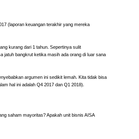
 2017 (laporan keuangan terakhir yang mereka
ang kurang dari 1 tahun. Sepertinya sulit
jatuh bangkrut ketika masih ada orang di luar sana
yebabkan argumen ini sedikit lemah. Kita tidak bisa
am hal ini adalah Q4 2017 dan Q1 2018).
gang saham mayoritas? Apakah unit bisnis AISA