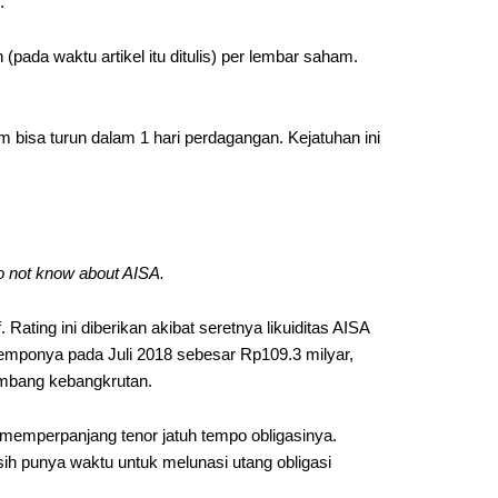
.
pada waktu artikel itu ditulis) per lembar saham.
m bisa turun dalam 1 hari perdagangan. Kejatuhan ini
o not know about AISA.
Rating ini diberikan akibat seretnya likuiditas AISA
temponya pada Juli 2018 sebesar Rp109.3 milyar,
 ambang kebangkrutan.
memperpanjang tenor jatuh tempo obligasinya.
ih punya waktu untuk melunasi utang obligasi