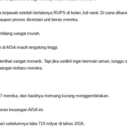
terjawab setelah berlalunya RUPS di bulan Juli nanti. Di sana dihar
upun proses divestasi unit beras mereka.
erbilang sangat murah.
 di AISA masih tergolong tinggi.
terlihat sangat menarik. Tapi jika sedikit ingin bermain aman, tungg
uangan terbaru mereka.
17 mereka, dan hasilnya memang kurang menggembirakan.
aporan keuangan AISA ini.
ari sebelumnya laba 719 milyar di tahun 2016.