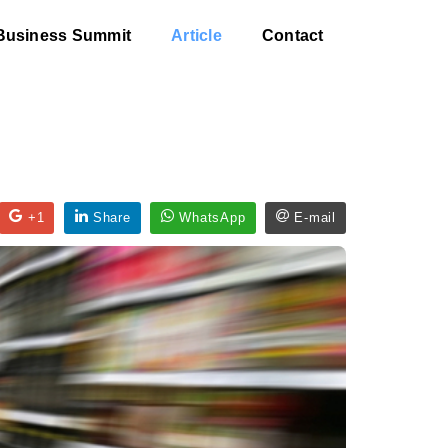
Business Summit
Article
Contact
+1
Share
WhatsApp
E-mail