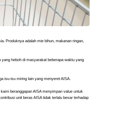
sia. Produknya adalah mie bihun, makanan ringan,
an yang heboh di masyarakat beberapa waktu yang
ga isu-isu miring lain yang menyeret AISA.
tu, kami beranggapan AISA menyimpan value untuk
ibusi unit beras AISA tidak terlalu besar terhadap