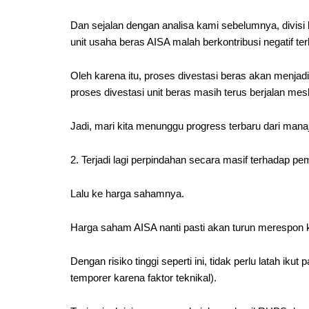
Dan sejalan dengan analisa kami sebelumnya, divis
unit usaha beras AISA malah berkontribusi negatif te
Oleh karena itu, proses divestasi beras akan menjad
proses divestasi unit beras masih terus berjalan mes
Jadi, mari kita menunggu progress terbaru dari man
2. Terjadi lagi perpindahan secara masif terhadap p
Lalu ke harga sahamnya.
Harga saham AISA nanti pasti akan turun merespon k
Dengan risiko tinggi seperti ini, tidak perlu latah ik
temporer karena faktor teknikal).