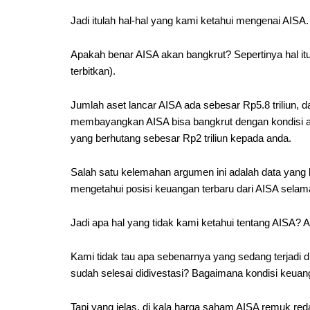
Jadi itulah hal-hal yang kami ketahui mengenai AISA.
Apakah benar AISA akan bangkrut? Sepertinya hal itu 
terbitkan).
Jumlah aset lancar AISA ada sebesar Rp5.8 triliun, da
membayangkan AISA bisa bangkrut dengan kondisi ase
yang berhutang sebesar Rp2 triliun kepada anda.
Salah satu kelemahan argumen ini adalah data yang 
mengetahui posisi keuangan terbaru dari AISA sela
Jadi apa hal yang tidak kami ketahui tentang AISA? 
Kami tidak tau apa sebenarnya yang sedang terjadi 
sudah selesai didivestasi? Bagaimana kondisi keu
Tapi yang jelas, di kala harga saham AISA remuk red