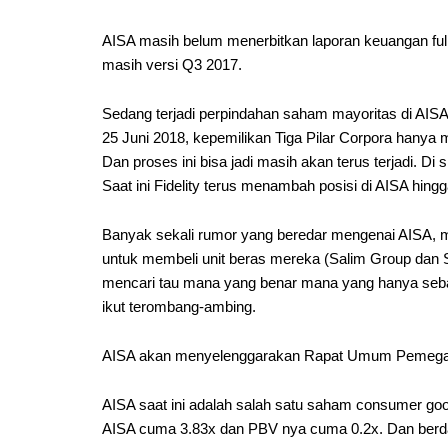
AISA masih belum menerbitkan laporan keuangan full
masih versi Q3 2017.
Sedang terjadi perpindahan saham mayoritas di AISA
25 Juni 2018, kepemilikan Tiga Pilar Corpora hanya 
Dan proses ini bisa jadi masih akan terus terjadi. Di 
Saat ini Fidelity terus menambah posisi di AISA hin
Banyak sekali rumor yang beredar mengenai AISA, mul
untuk membeli unit beras mereka (Salim Group dan Sin
mencari tau mana yang benar mana yang hanya sebat
ikut terombang-ambing.
AISA akan menyelenggarakan Rapat Umum Pemegang
AISA saat ini adalah salah satu saham consumer goo
AISA cuma 3.83x dan PBV nya cuma 0.2x. Dan berda