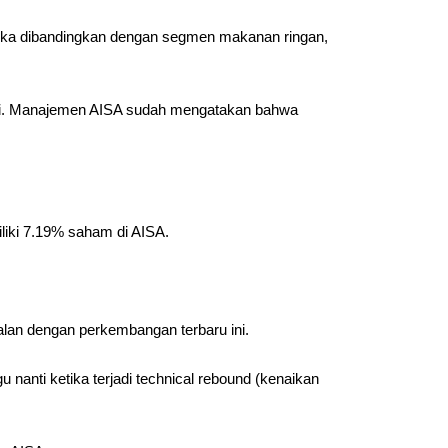
Jika dibandingkan dengan segmen makanan ringan,
rjadi. Manajemen AISA sudah mengatakan bahwa
iliki 7.19% saham di AISA.
alan dengan perkembangan terbaru ini.
gu nanti ketika terjadi technical rebound (kenaikan