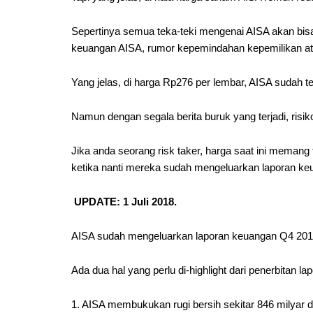
Sepertinya semua teka-teki mengenai AISA akan bisa 
keuangan AISA, rumor kepemindahan kepemilikan ata
Yang jelas, di harga Rp276 per lembar, AISA sudah t
Namun dengan segala berita buruk yang terjadi, risiko
Jika anda seorang risk taker, harga saat ini memang 
ketika nanti mereka sudah mengeluarkan laporan ke
UPDATE: 1 Juli 2018.
AISA sudah mengeluarkan laporan keuangan Q4 20
Ada dua hal yang perlu di-highlight dari penerbitan l
1. AISA membukukan rugi bersih sekitar 846 milyar d