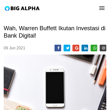
tog
Wah, Warren Buffett Ikutan Investasi di
Bank Digital!
09 Jun 2021