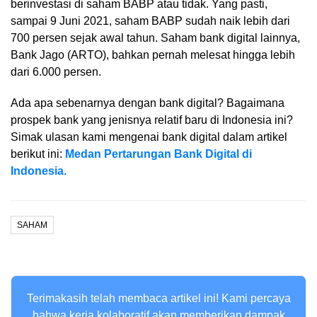
berinvestasi di saham BABP atau tidak. Yang pasti,
sampai 9 Juni 2021, saham BABP sudah naik lebih dari
700 persen sejak awal tahun. Saham bank digital lainnya,
Bank Jago (ARTO), bahkan pernah melesat hingga lebih
dari 6.000 persen.
Ada apa sebenarnya dengan bank digital? Bagaimana
prospek bank yang jenisnya relatif baru di Indonesia ini?
Simak ulasan kami mengenai bank digital dalam artikel
berikut ini:
Medan Pertarungan Bank Digital di
Indonesia.
SAHAM
Terimakasih telah membaca artikel ini! Kami percaya
bahwa kerja kolaboratif akan memberikan dampak