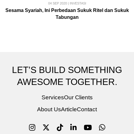
04 SEP 2020
|
INVESTASI
Sesama Syariah, Ini Perbedaan Sukuk Ritel dan Sukuk
Tabungan
LET’S BUILD SOMETHING
AWESOME TOGETHER.
Services
Our Clients
About Us
Article
Contact