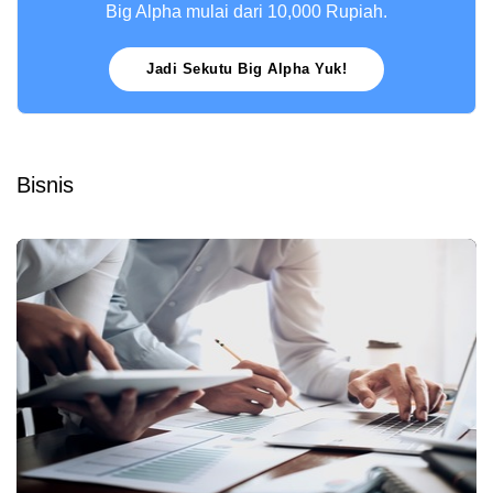
Big Alpha mulai dari 10,000 Rupiah.
Jadi Sekutu Big Alpha Yuk!
Bisnis