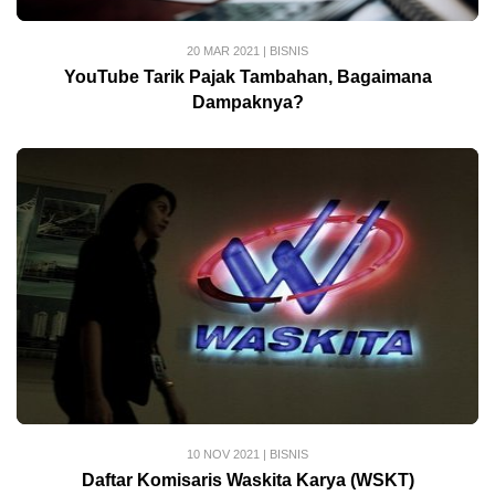
20 MAR 2021
|
BISNIS
YouTube Tarik Pajak Tambahan, Bagaimana
Dampaknya?
10 NOV 2021
|
BISNIS
Daftar Komisaris Waskita Karya (WSKT)