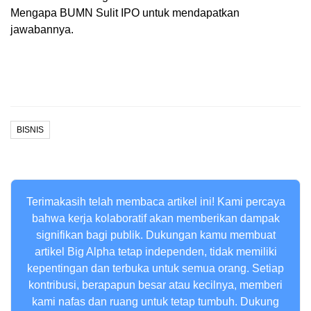
Mengapa BUMN Sulit IPO untuk mendapatkan
jawabannya.
BISNIS
Terimakasih telah membaca artikel ini! Kami percaya
bahwa kerja kolaboratif akan memberikan dampak
signifikan bagi publik. Dukungan kamu membuat
artikel Big Alpha tetap independen, tidak memiliki
kepentingan dan terbuka untuk semua orang. Setiap
kontribusi, berapapun besar atau kecilnya, memberi
kami nafas dan ruang untuk tetap tumbuh. Dukung