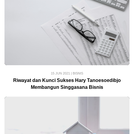
15 JUN 2021
|
BISNIS
Riwayat dan Kunci Sukses Hary Tanoesoedibjo
Membangun Singgasana Bisnis