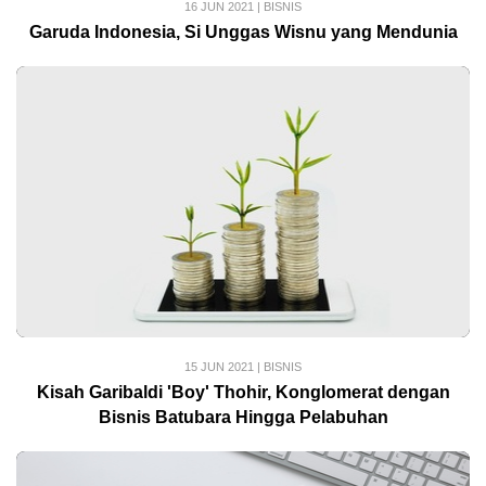
16 JUN 2021
|
BISNIS
Garuda Indonesia, Si Unggas Wisnu yang Mendunia
15 JUN 2021
|
BISNIS
Kisah Garibaldi 'Boy' Thohir, Konglomerat dengan
Bisnis Batubara Hingga Pelabuhan