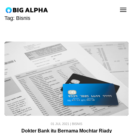
tog
Tag:
Bisnis
01 JUL 2021
|
BISNIS
Dokter Bank itu Bernama Mochtar Riady