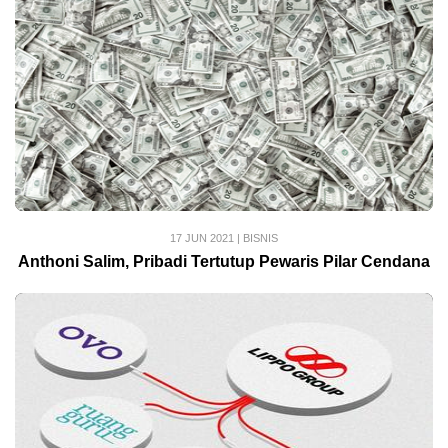
17 JUN 2021
|
BISNIS
Anthoni Salim, Pribadi Tertutup Pewaris Pilar Cendana