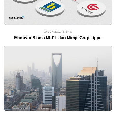
17 JUN 2021
|
BISNIS
Manuver Bisnis MLPL dan Mimpi Grup Lippo