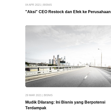
04 APR 2021
|
BISNIS
"Aksi" CEO Restock dan Efek ke Perusahaan
29 MAR 2021
|
BISNIS
Mudik Dilarang: Ini Bisnis yang Berpotensi
Terdampak