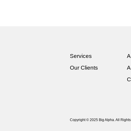
Services
A
Our Clients
A
C
Copyright © 2025 Big Alpha. All Right