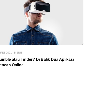
 FEB 2021
|
BISNIS
umble atau Tinder? Di Balik Dua Aplikasi
encan Online