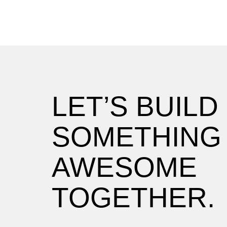
LET’S BUILD
SOMETHING
AWESOME
TOGETHER.