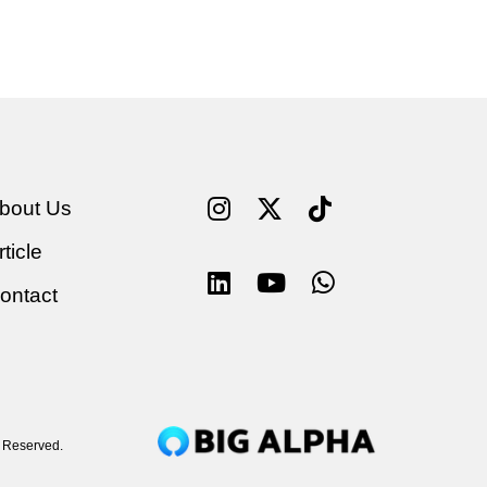
bout Us
rticle
ontact
s Reserved.